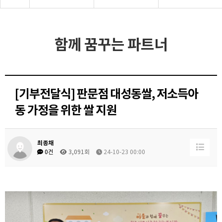
함께 꿈꾸는 파트너
[기부전달식] 판문점 대성동쌀, 저소득아
동 가정을 위한 쌀 지원
최종채
0건
3,091회
24-10-23 00:00