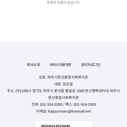
등록된 댓글이 없습니다.
회사소개
/
서비스이용약관
/
관리자 로그인
상호: 파주시문산종합사회복지관
대표: 장순일
주소: (우)10813 경기도 파주시 문산읍 통일로 1680 문산행복센터내 파주시
문산종합사회복지관
전화: 031-934-2000 / 팩스: 031-934-2009
이메일:
happymswc@hanmail.net
개인정보처리방침