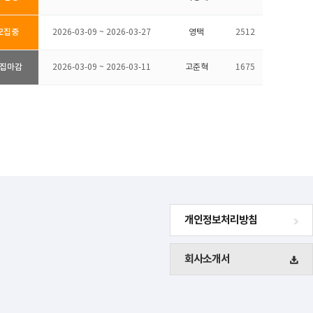
모집중
2026-03-09 ~ 2026-03-27
영택
2512
집마감
2026-03-09 ~ 2026-03-11
고준혁
1675
개인정보처리방침
회사소개서