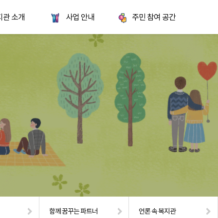
지관 소개
사업 안내
주민 참여 공간
함께 꿈꾸는 파트너
언론 속 복지관