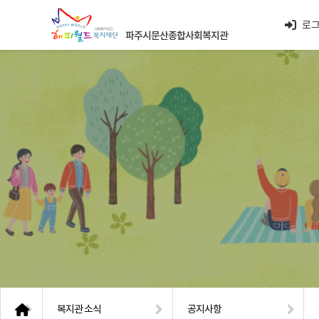
로
파주시문산종합사회복지관
복지관 소식
공지사항