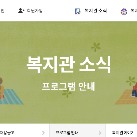
복지관 소식
복
그인
회원가입
복지관 소식
프로그램 안내
채용공고
프로그램 안내
복지관 이야기