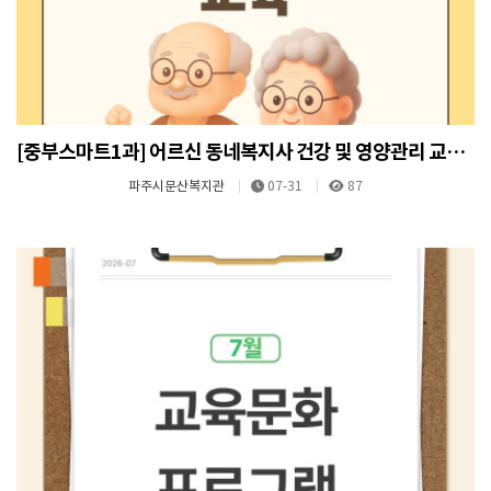
[중부스마트1과] 어르신 동네복지사 건강 및 영양관리 교육 진행
파주시문산복지관
07-31
87