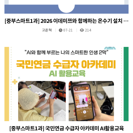
[중부스마트1과] 2026 이데미쯔와 함께하는 온수기 설치 지원사업
고준혁
07-21
214
[중부스마트1과] 국민연금 수급자 아카데미 AI활용교육