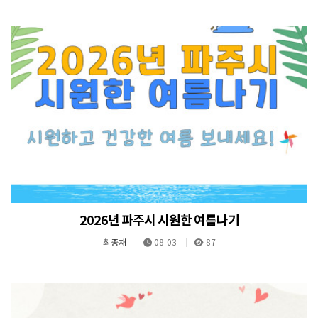
2026년 파주시 시원한 여름나기
최종채
08-03
87