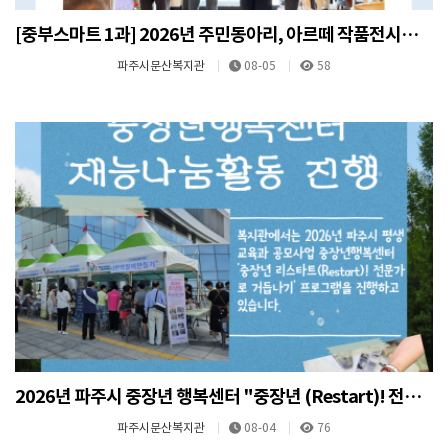
[중부스마트 1과] 2026년 주민동아리, 아르떼 작품전시회 기념식 진행
파주시문산복지관
08-05
58
2026년 파주시 중장년 행복센터 "중장년 (Restart)! 전문가로 거듭나기" 재능나눔활동 진행
파주시문산복지관
08-04
76