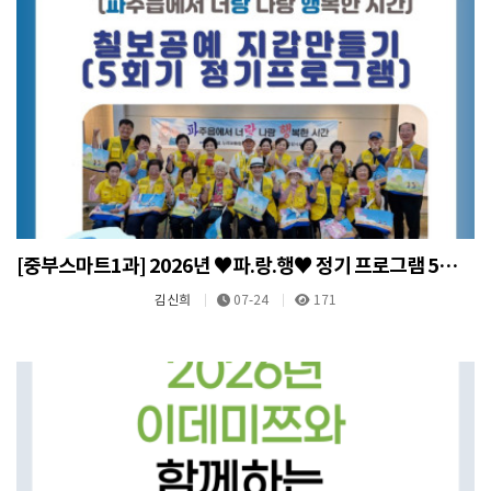
[중부스마트1과] 2026년 ♥파.랑.행♥ 정기 프로그램 5회기(칠보공예 지갑 만들기)
김신희
07-24
171