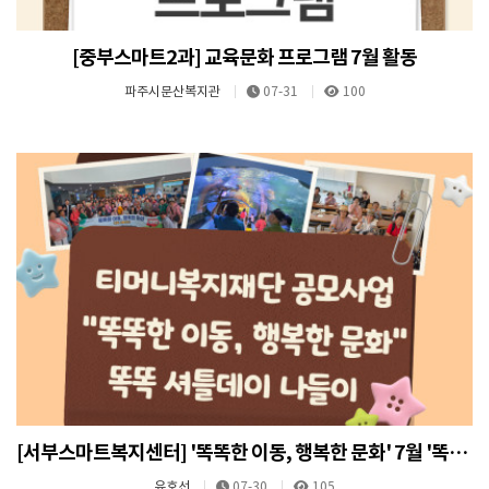
[중부스마트2과] 교육문화 프로그램 7월 활동
파주시문산복지관
07-31
100
[서부스마트복지센터] '똑똑한 이동, 행복한 문화' 7월 '똑똑 셔틀데이' 나들이
유호선
07-30
105