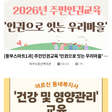
[중부스마트1과] 주민인권교육 '인권으로 잇는 우리마을' 진행
파주시문산복지관
08-03
79