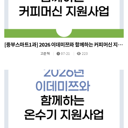
[중부스마트1과] 2026 이데미쯔와 함께하는 커피머신 지원사업
고준혁
07-21
223