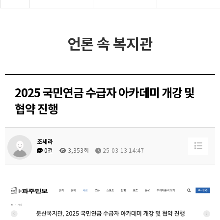
언론 속 복지관
2025 국민연금 수급자 아카데미 개강 및
협약 진행
조세라
0건
3,353회
25-03-13 14:47