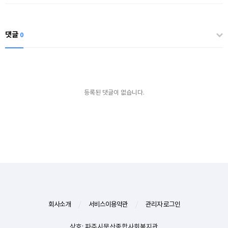
댓글
0
등록된 댓글이 없습니다.
회사소개
/
서비스이용약관
/
관리자 로그인
상호: 파주시문산종합사회복지관