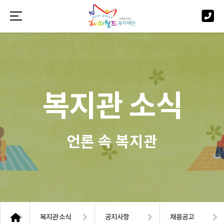
복지관 소식
언론 속 복지관
복지관 소식
공지사항
채용공고