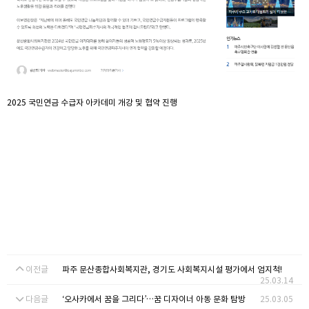
2025 국민연금 수급자 아카데미 개강 및 협약 진행
이전글
파주 문산종합사회복지관, 경기도 사회복지시설 평가에서 엄지척!
25.03.14
다음글
‘오사카에서 꿈을 그리다’…꿈 디자이너 아동 문화 탐방
25.03.05